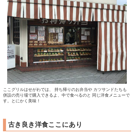
ここグリルはせがわでは、 持ち帰りのお弁当や カツサンドたちも
併設の売り場で購入できるよ、中で食べるのと 同じ洋食メニューで
す。とにかく美味！
古き良き洋食ここにあり