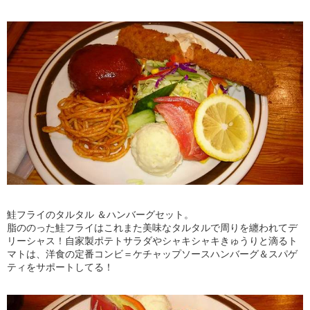
鮭フライのタルタル ＆ハンバーグセット。
脂ののった鮭フライはこれまた美味なタルタルで周りを纏われてデ
リーシャス！自家製ポテトサラダやシャキシャキきゅうりと滴るト
マトは、洋食の定番コンビ＝ケチャップソースハンバーグ＆スパゲ
ティをサポートしてる！