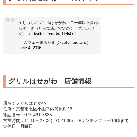
久しぶりのグリルはせがわ。二十年以上変わ
らず、ずっと人気店。安定のチーズハンバー
グ。
pic.twitter.com/Rxe1Icb4x2
— カフェーまるたま (@cafemarutama)
June 4, 2016
グリルはせがわ 店舗情報
店名：グリルはせがわ
住所：京都市北区小山下内河原町68
電話番号：075-491-8835
営業時間：11:15～22:00(L.O.21:00) ※ランチメニュー16時まで
定休日：月曜日