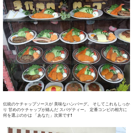
伝統のケチャップソースが 美味なハンバーグ。 そしてこれもしっか
り 甘めのケチャップが絡んだ スパゲティー。 定番コンビの相方に
何を選ぶのかは 「あなた」次第です❗