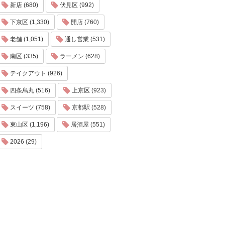
新店 (680)
伏見区 (992)
下京区 (1,330)
開店 (760)
老舗 (1,051)
通し営業 (531)
南区 (335)
ラーメン (628)
テイクアウト (926)
四条烏丸 (516)
上京区 (923)
スイーツ (758)
京都駅 (528)
東山区 (1,196)
居酒屋 (551)
2026 (29)