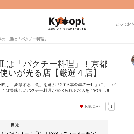
とってお
【保存版】今年の一皿は「パクチー料理」！京都オススメのパクチー使いが光る店【厳選４店】
皿は「パクチー料理」！京都
使いが光る店【厳選４店】
映し、象徴する「食」を選ぶ「2016年今年の一皿」に、「パ
今回は美味しいパクチー料理が食べられるお店をご紹介しま
1
お気に入り
目次
いバインミー！「CHIERiYA（ニューオーモン）」