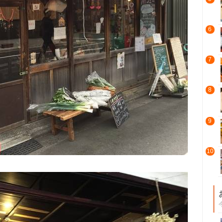
6
7
8
9
10