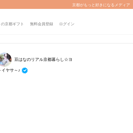
京都がもっと好きになるメディア
きの京都ギフト
無料会員登録
ログイン
豆はなのリアル京都暮らし☆ヨ
～イヤサ～♪