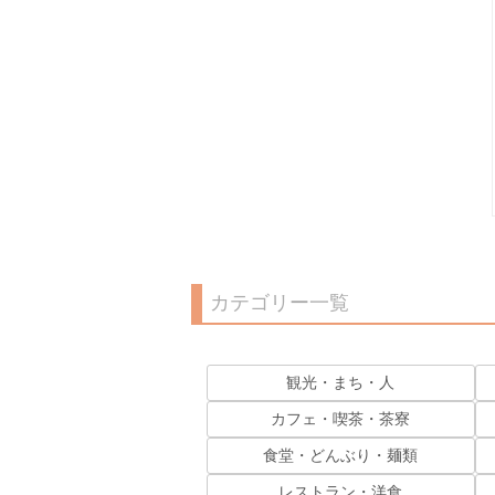
カテゴリー一覧
観光・まち・人
カフェ・喫茶・茶寮
食堂・どんぶり・麺類
レストラン・洋食