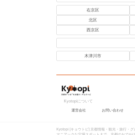
右京区
北区
西京区
木津川市
Kyotopiについて
運営会社
お問い合わせ
Kyotopi [キョウトピ] 京都情報・観光・旅
マニアックな穴場スポットまで、京都のおでか