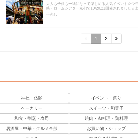
大人も子供も一緒になって楽しめる人気イベント☆今
崎・ロームシアター京都で10/20,21開催されました
千恋し
1
2
神社・仏閣
イベント・祭り
ベーカリー
スイーツ・和菓子
和食・割烹・寿司
焼肉・肉料理・鶏料理
居酒屋・中華・グルメ全般
お買い物・ショップ