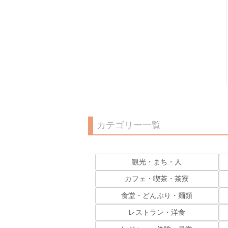
カテゴリー一覧
観光・まち・人
カフェ・喫茶・茶寮
食堂・どんぶり・麺類
レストラン・洋食