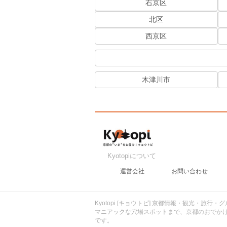
右京区
北区
西京区
木津川市
Kyotopiについて
運営会社
お問い合わせ
Kyotopi [キョウトピ] 京都情報・観光・旅
マニアックな穴場スポットまで、京都のおでか
です。