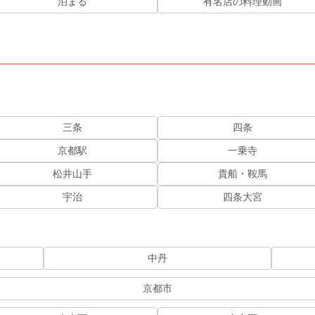
泊まる
有名店の料理動画
三条
四条
京都駅
一乗寺
松井山手
貴船・鞍馬
宇治
四条大宮
中丹
京都市