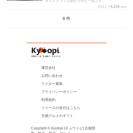
オススメ３でも紹介された一品です。
ガロン
|
4,326
view
8 件
運営会社
お問い合わせ
ライター募集
プライバシーポリシー
利用規約
リリースの送付はこちら
京都グルメのギフト
Copyright © Kyotopi [キョウトピ] 京都情