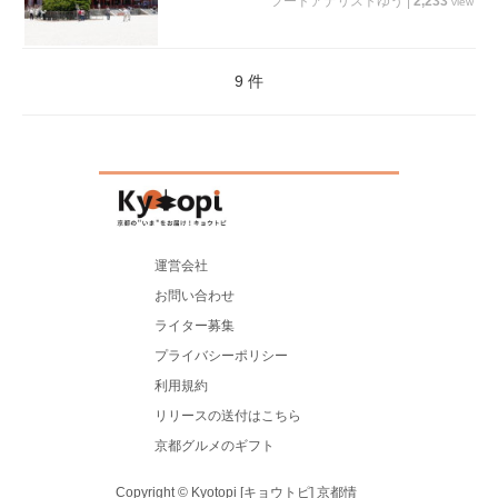
フードアナリストゆう
|
2,233
view
9 件
運営会社
お問い合わせ
ライター募集
プライバシーポリシー
利用規約
リリースの送付はこちら
京都グルメのギフト
Copyright © Kyotopi [キョウトピ] 京都情