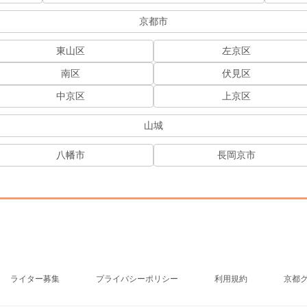
京都市
東山区
左京区
南区
伏見区
中京区
上京区
山城
八幡市
長岡京市
ライター募集
プライバシーポリシー
利用規約
京都