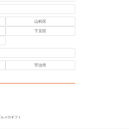
山科区
下京区
宇治市
グルメのギフト