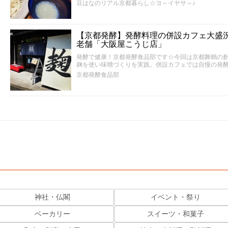
豆はなのリアル京都暮らし☆ヨ～イヤサ～♪
【京都発酵】発酵料理の併設カフェ大盛
老舗「大阪屋こうじ店」
発酵で健康！京都発酵食品部です☆今回は京都舞鶴の創
麹を使い味噌づくりを実践。併設カフェでは自慢の発
京都発酵食品部
神社・仏閣
イベント・祭り
ベーカリー
スイーツ・和菓子