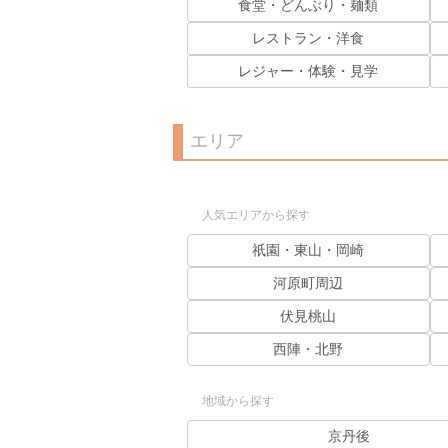
食堂・どんぶり・麺類
レストラン・洋食
レジャー・体験・見学
エリア
人気エリアから探す
祇園・東山・岡崎
河原町周辺
伏見桃山
西陣・北野
地域から探す
京丹後