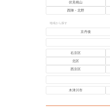
伏見桃山
西陣・北野
地域から探す
京丹後
右京区
北区
西京区
木津川市