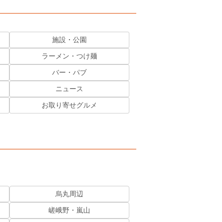
施設・公園
ラーメン・つけ麺
バー・パブ
ニュース
お取り寄せグルメ
烏丸周辺
嵯峨野・嵐山