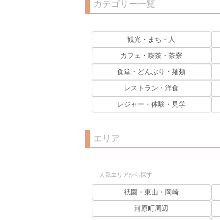
カテゴリー一覧
観光・まち・人
カフェ・喫茶・茶寮
食堂・どんぶり・麺類
レストラン・洋食
レジャー・体験・見学
エリア
人気エリアから探す
祇園・東山・岡崎
河原町周辺