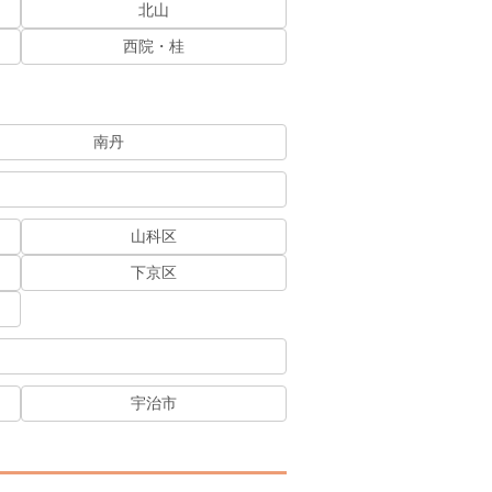
北山
西院・桂
南丹
山科区
下京区
宇治市