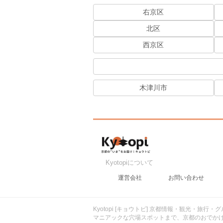
右京区
北区
西京区
木津川市
Kyotopiについて
運営会社
お問い合わせ
Kyotopi [キョウトピ] 京都情報・観光・旅
マニアックな穴場スポットまで、京都のおでか