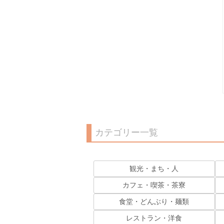
カテゴリー一覧
観光・まち・人
カフェ・喫茶・茶寮
食堂・どんぶり・麺類
レストラン・洋食