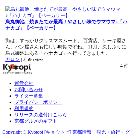
烏丸御池 焼きたてが最高！やさしい味でウマウマ♪「ハ
ナカゴ」【ベーカリー】
街は、すっかりクリスマスムード。 百貨店、ケーキ屋さ
ん、パン屋さんも忙しい時期ですね。 11月、久しぶりに
烏丸御池にある「ハナカゴ」へ行ってきました。
ガロン
|
3,596
view
4 件
運営会社
お問い合わせ
ライター募集
プライバシーポリシー
利用規約
リリースの送付はこちら
京都グルメのギフト
Copyright © Kyotopi [キョウトピ] 京都情報・観光・旅行・グ