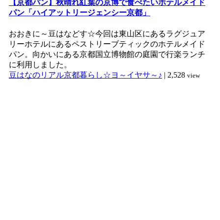
【京都パン】秋晴れ紅葉の京博で食べたいホテルメイド
パン「ハイアットリージェンシー京都」
おおきに～豆はなどす☆今回は東山区にあるラグジュア
リーホテルにあるペストリーブティックのホテルメイド
パン。向かいにある京都国立博物館の庭園で行楽ランチ
に利用しました。
豆はなのリアル京都暮らし☆ヨ～イヤサ～♪
|
2,528
view