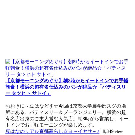
【京都モーニングめぐり】朝8時からイートインでお手軽
朝食！横浜の超有名仕込みのパンが絶品☆「パティスリ
ー タツヒト サトイ」
おおきに～豆はなどす☆今回は京都大学農学部スグの場
所にある、パティスリー＆ブーランジェリー。横浜の超
有名店出身のご主人営む人気店。朝8時から営業し、イー
トインでお手軽モーニングが楽しめます。
豆はなのリアル京都暮らし☆ヨ～イヤサ～♪
|
8,349
view