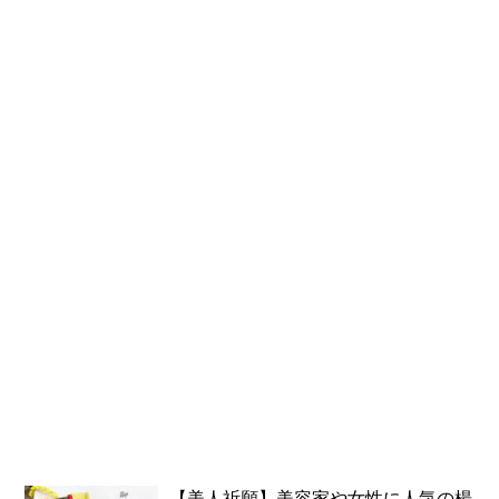
【美人祈願】美容家や女性に人気の楊