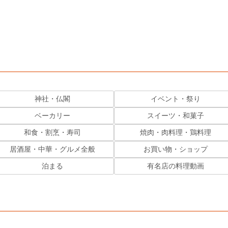
神社・仏閣
イベント・祭り
ベーカリー
スイーツ・和菓子
和食・割烹・寿司
焼肉・肉料理・鶏料理
居酒屋・中華・グルメ全般
お買い物・ショップ
泊まる
有名店の料理動画