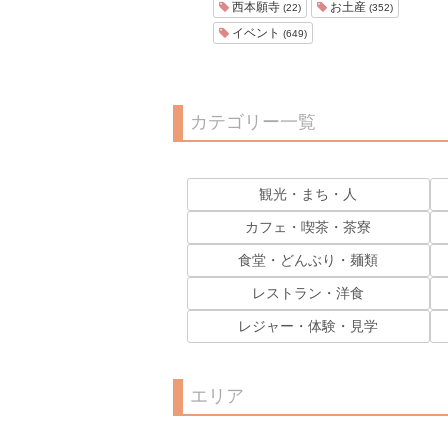
西本願寺
お土産
(22)
(352)
イベント
(649)
カテゴリー一覧
観光・まち・人
カフェ・喫茶・茶寮
食堂・どんぶり・麺類
レストラン・洋食
レジャー・体験・見学
エリア