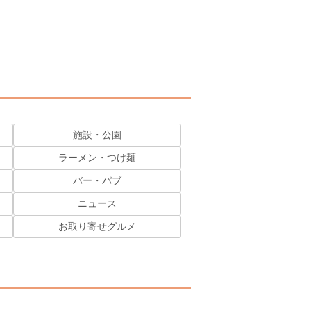
施設・公園
ラーメン・つけ麺
バー・パブ
ニュース
お取り寄せグルメ