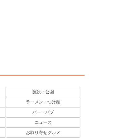
施設・公園
ラーメン・つけ麺
バー・パブ
ニュース
お取り寄せグルメ