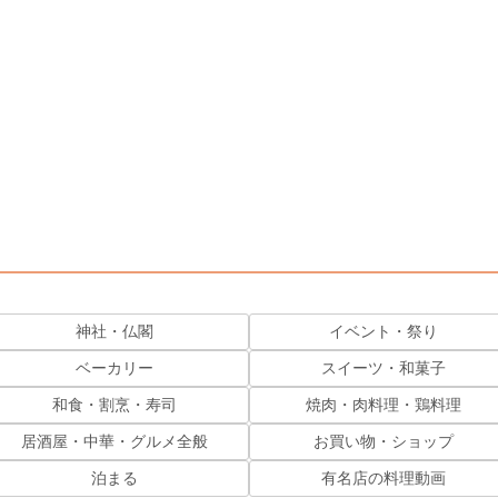
神社・仏閣
イベント・祭り
ベーカリー
スイーツ・和菓子
和食・割烹・寿司
焼肉・肉料理・鶏料理
居酒屋・中華・グルメ全般
お買い物・ショップ
泊まる
有名店の料理動画