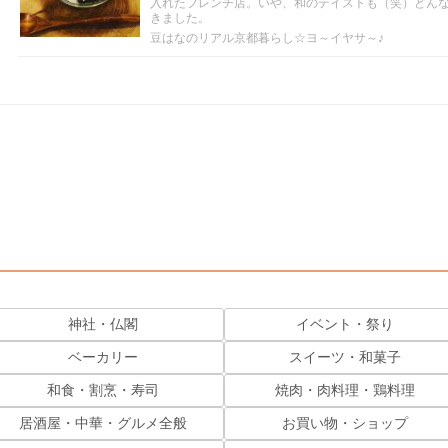
入れたフレンチ店。いや、和のテイストも（笑）どん
きました。
豆はなのリアル京都暮らし☆ヨ～イヤサ～♪
神社・仏閣
イベント・祭り
ベーカリー
スイーツ・和菓子
和食・割烹・寿司
焼肉・肉料理・鶏料理
居酒屋・中華・グルメ全般
お買い物・ショップ