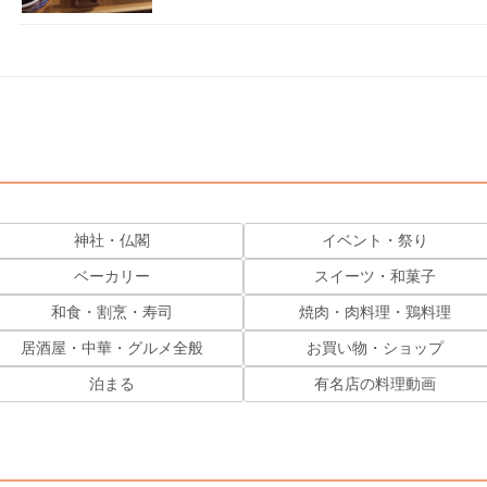
神社・仏閣
イベント・祭り
ベーカリー
スイーツ・和菓子
和食・割烹・寿司
焼肉・肉料理・鶏料理
居酒屋・中華・グルメ全般
お買い物・ショップ
泊まる
有名店の料理動画