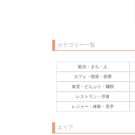
カテゴリー一覧
観光・まち・人
カフェ・喫茶・茶寮
食堂・どんぶり・麺類
レストラン・洋食
レジャー・体験・見学
エリア