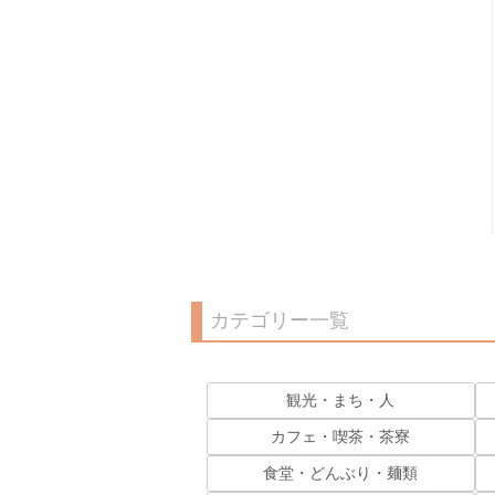
カテゴリー一覧
観光・まち・人
カフェ・喫茶・茶寮
食堂・どんぶり・麺類