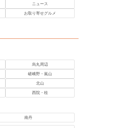
ニュース
お取り寄せグルメ
烏丸周辺
嵯峨野・嵐山
北山
西院・桂
南丹