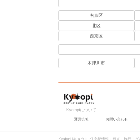
右京区
北区
西京区
木津川市
Kyotopiについて
運営会社
お問い合わせ
Kyotopi [キョウトピ] 京都情報・観光・旅