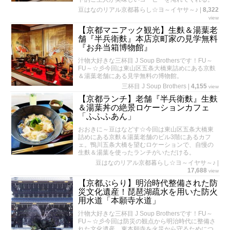
豆はなのリアル京都暮らし☆ヨ～イヤサ～♪
|
8,322
view
【京都マニアック観光】生麩＆湯葉老
舗『半兵衛麩』本店京町家の見学無料
『お弁当箱博物館』
汁物大好きな三杯目 J Soup Brothersです！FU～
FU～☆彡今回は東山区五条大橋東詰めにある京麩
＆湯葉老舗にある見学無料の博物館。
三杯目 J Soup Brothers
|
4,155
view
【京都ランチ】老舗『半兵衛麩』生麩
＆湯葉丼の絶景ロケーションカフェ
「ふふふあん」
おおきに～豆はなどす☆今回は東山区五条大橋東
詰めにある京麩＆湯葉老舗のビル3階にあるカフ
ェ。鴨川五条大橋を望むロケーションで、自慢の
生麩＆湯葉を使ったランチがいただける。
豆はなのリアル京都暮らし☆ヨ～イヤサ～♪
|
17,688
view
【京都ぶらり】明治時代整備された防
災文化遺産！琵琶湖疏水を用いた防火
用水道「本願寺水道」
汁物大好きな三杯目 J Soup Brothersです！FU～
FU～☆彡今回は防災の観点から明治時代に整備さ
れた文化遺産。東本願寺を火災から守るためにつ