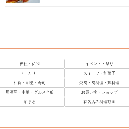
神社・仏閣
イベント・祭り
ベーカリー
スイーツ・和菓子
和食・割烹・寿司
焼肉・肉料理・鶏料理
居酒屋・中華・グルメ全般
お買い物・ショップ
泊まる
有名店の料理動画