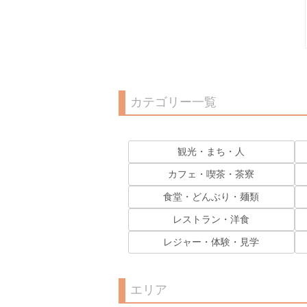
カテゴリー一覧
観光・まち・人
カフェ・喫茶・茶寮
食堂・どんぶり・麺類
レストラン・洋食
レジャー・体験・見学
エリア