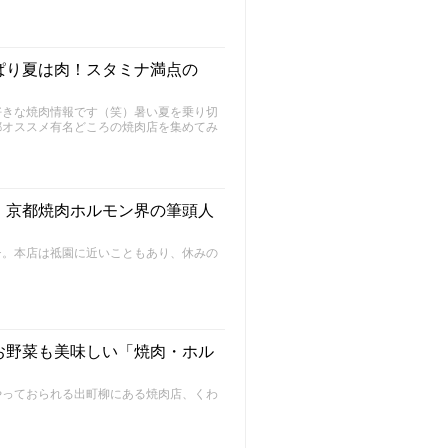
ぱり夏は肉！スタミナ満点の
好きな焼肉情報です（笑）暑い夏を乗り切
都オススメ有名どころの焼肉店を集めてみ
！京都焼肉ホルモン界の筆頭人
チ。本店は祗園に近いこともあり、休みの
お野菜も美味しい「焼肉・ホル
やっておられる出町柳にある焼肉店、くわ