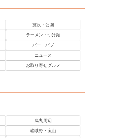
施設・公園
ラーメン・つけ麺
バー・パブ
ニュース
お取り寄せグルメ
烏丸周辺
嵯峨野・嵐山