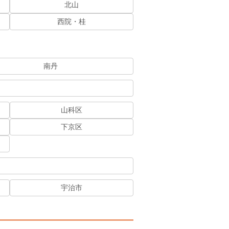
北山
西院・桂
南丹
山科区
下京区
宇治市