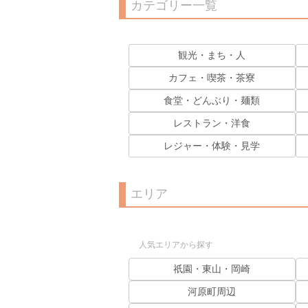
カテゴリー一覧
観光・まち・人
カフェ・喫茶・茶寮
食堂・どんぶり・麺類
レストラン・洋食
レジャー・体験・見学
エリア
人気エリアから探す
祇園・東山・岡崎
河原町周辺