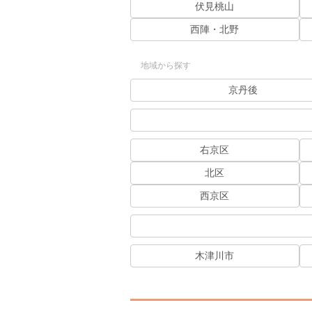
伏見桃山
西陣・北野
地域から探す
京丹後
右京区
北区
西京区
木津川市