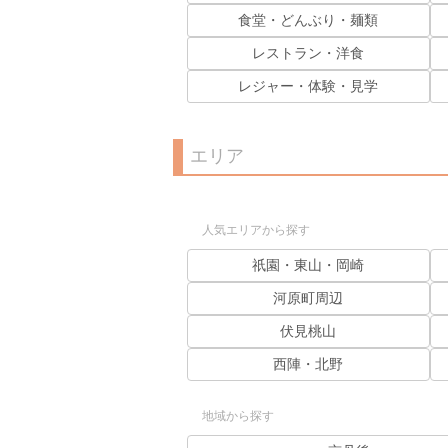
食堂・どんぶり・麺類
レストラン・洋食
レジャー・体験・見学
エリア
人気エリアから探す
祇園・東山・岡崎
河原町周辺
伏見桃山
西陣・北野
地域から探す