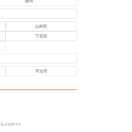
南丹
山科区
下京区
宇治市
グルメのギフト