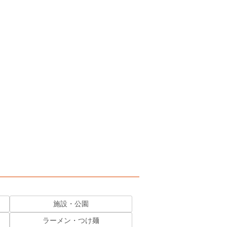
施設・公園
ラーメン・つけ麺