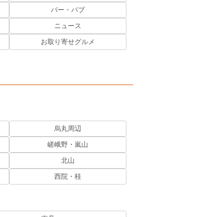
バー・パブ
ニュース
お取り寄せグルメ
烏丸周辺
嵯峨野・嵐山
北山
西院・桂