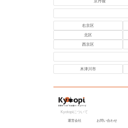
京丹後
右京区
北区
西京区
木津川市
Kyotopiについて
運営会社
お問い合わせ