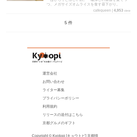
つ、メガサイズオムライスを食す昼下がり。
cafequeen
|
4,953
view
5 件
運営会社
お問い合わせ
ライター募集
プライバシーポリシー
利用規約
リリースの送付はこちら
京都グルメのギフト
Copyright © Kyotopi [キョウトピ] 京都情