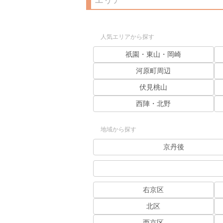
エリア
人気エリアから探す
祇園・東山・岡崎
河原町周辺
伏見桃山
西陣・北野
地域から探す
京丹後
右京区
北区
西京区