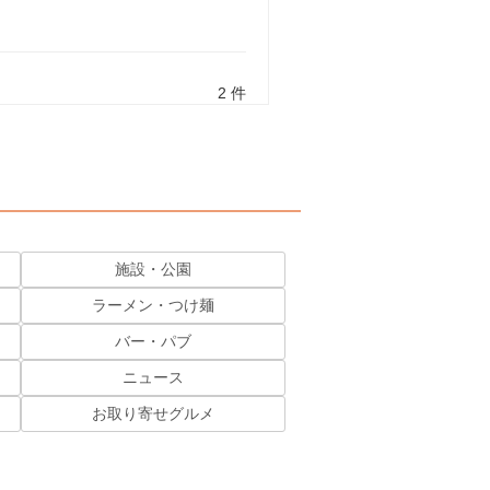
2 件
施設・公園
ラーメン・つけ麺
バー・パブ
ニュース
お取り寄せグルメ