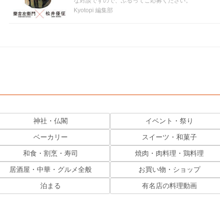
な対談ですので、ふるってご応募ください。
Kyotopi 編集部
神社・仏閣
イベント・祭り
ベーカリー
スイーツ・和菓子
和食・割烹・寿司
焼肉・肉料理・鶏料理
居酒屋・中華・グルメ全般
お買い物・ショップ
泊まる
有名店の料理動画