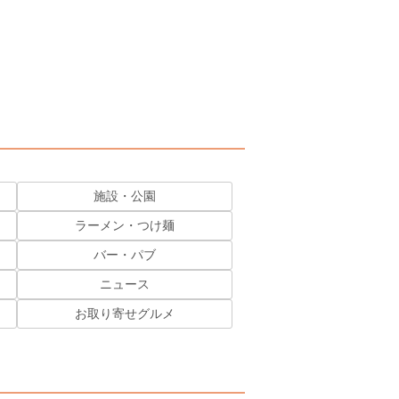
施設・公園
ラーメン・つけ麺
バー・パブ
ニュース
お取り寄せグルメ