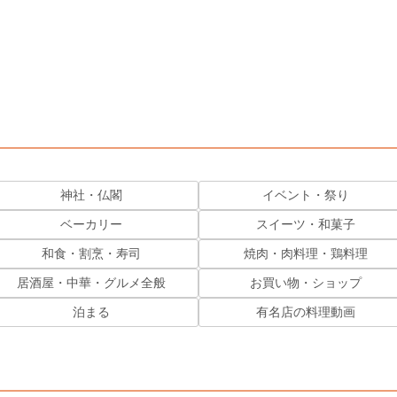
神社・仏閣
イベント・祭り
ベーカリー
スイーツ・和菓子
和食・割烹・寿司
焼肉・肉料理・鶏料理
居酒屋・中華・グルメ全般
お買い物・ショップ
泊まる
有名店の料理動画