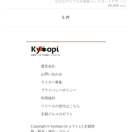
豆はなのリアル京都暮らし☆ヨ～イヤサ～♪
|
19,369
view
5 件
運営会社
お問い合わせ
ライター募集
プライバシーポリシー
利用規約
リリースの送付はこちら
京都グルメのギフト
Copyright © Kyotopi [キョウトピ] 京都情
報・観光・旅行・グルメ