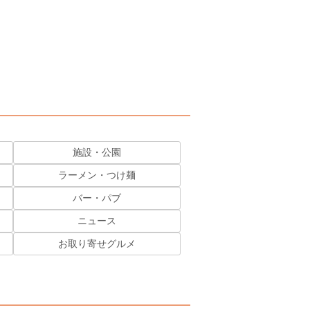
施設・公園
ラーメン・つけ麺
バー・パブ
ニュース
お取り寄せグルメ