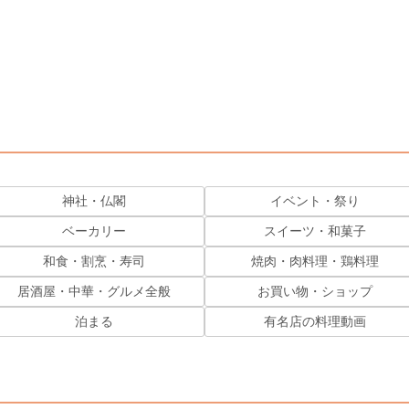
神社・仏閣
イベント・祭り
ベーカリー
スイーツ・和菓子
和食・割烹・寿司
焼肉・肉料理・鶏料理
居酒屋・中華・グルメ全般
お買い物・ショップ
泊まる
有名店の料理動画