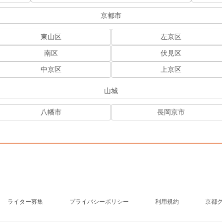
京都市
東山区
左京区
南区
伏見区
中京区
上京区
山城
八幡市
長岡京市
ライター募集
プライバシーポリシー
利用規約
京都