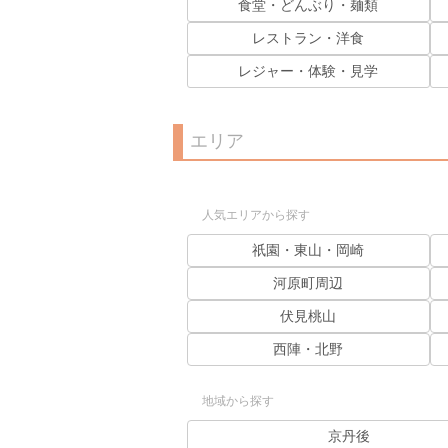
食堂・どんぶり・麺類
レストラン・洋食
レジャー・体験・見学
エリア
人気エリアから探す
祇園・東山・岡崎
河原町周辺
伏見桃山
西陣・北野
地域から探す
京丹後