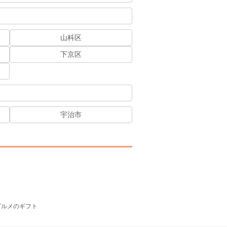
山科区
下京区
宇治市
グルメのギフト