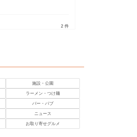
2 件
施設・公園
ラーメン・つけ麺
バー・パブ
ニュース
お取り寄せグルメ