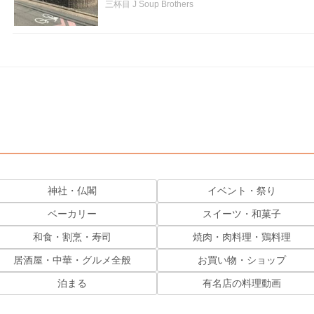
三杯目 J Soup Brothers
神社・仏閣
イベント・祭り
ベーカリー
スイーツ・和菓子
和食・割烹・寿司
焼肉・肉料理・鶏料理
居酒屋・中華・グルメ全般
お買い物・ショップ
泊まる
有名店の料理動画