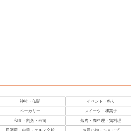
神社・仏閣
イベント・祭り
ベーカリー
スイーツ・和菓子
和食・割烹・寿司
焼肉・肉料理・鶏料理
居酒屋・中華・グルメ全般
お買い物・ショップ