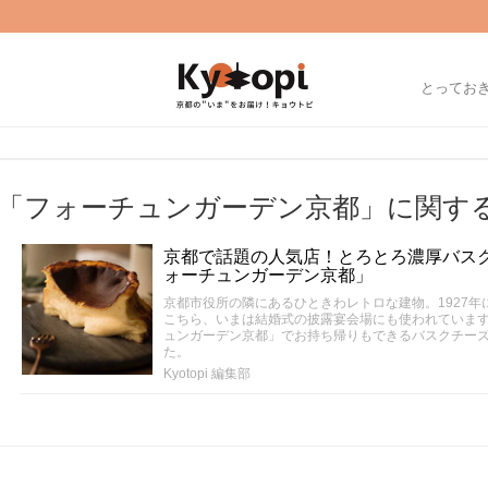
とってお
「フォーチュンガーデン京都」に関す
京都で話題の人気店！とろとろ濃厚バス
ォーチュンガーデン京都」
京都市役所の隣にあるひときわレトロな建物。1927
こちら、いまは結婚式の披露宴会場にも使われています
ュンガーデン京都」でお持ち帰りもできるバスクチー
た。
Kyotopi 編集部