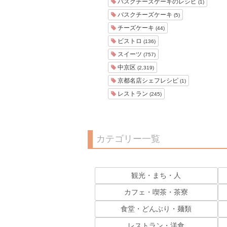
バスクチーズケーキのレシピ
(1)
バスクチーズケーキ
(5)
チーズケーキ
(44)
ビストロ
(136)
スイーツ
(757)
中京区
(2,319)
京都名店シェフレシピ
(1)
レストラン
(245)
カテゴリー一覧
観光・まち・人
カフェ・喫茶・茶寮
食堂・どんぶり・麺類
レストラン・洋食