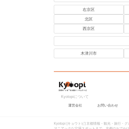
右京区
北区
西京区
木津川市
Kyotopiについて
運営会社
お問い合わせ
Kyotopi [キョウトピ] 京都情報・観光・旅
マニアックな穴場スポットまで、京都のおでか