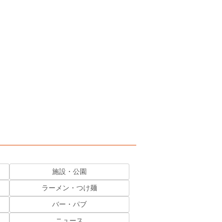
施設・公園
ラーメン・つけ麺
バー・パブ
ニュース