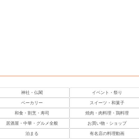
神社・仏閣
イベント・祭り
ベーカリー
スイーツ・和菓子
和食・割烹・寿司
焼肉・肉料理・鶏料理
居酒屋・中華・グルメ全般
お買い物・ショップ
泊まる
有名店の料理動画