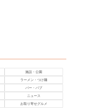
施設・公園
ラーメン・つけ麺
バー・パブ
ニュース
お取り寄せグルメ