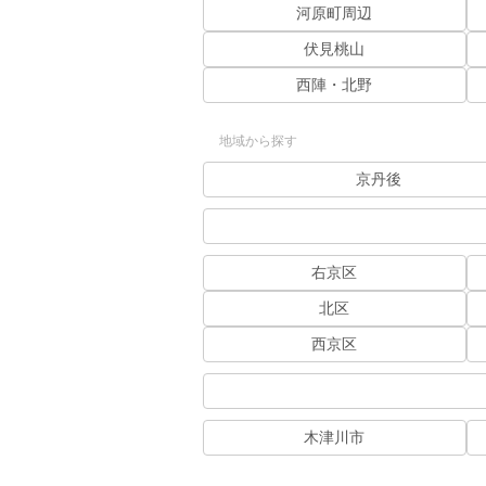
河原町周辺
伏見桃山
西陣・北野
地域から探す
京丹後
右京区
北区
西京区
木津川市