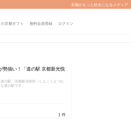
京都がもっと好きになるメディア
きの京都ギフト
無料会員登録
ログイン
が勢揃い！「道の駅 京都新光悦
る道の駅「京都新光悦村（しんこうえつむ
うな道の駅です。
1 件