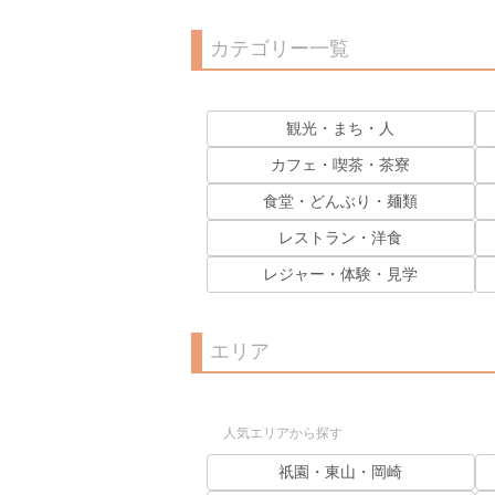
カテゴリー一覧
観光・まち・人
カフェ・喫茶・茶寮
食堂・どんぶり・麺類
レストラン・洋食
レジャー・体験・見学
エリア
人気エリアから探す
祇園・東山・岡崎