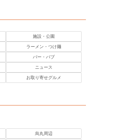
施設・公園
ラーメン・つけ麺
バー・パブ
ニュース
お取り寄せグルメ
烏丸周辺