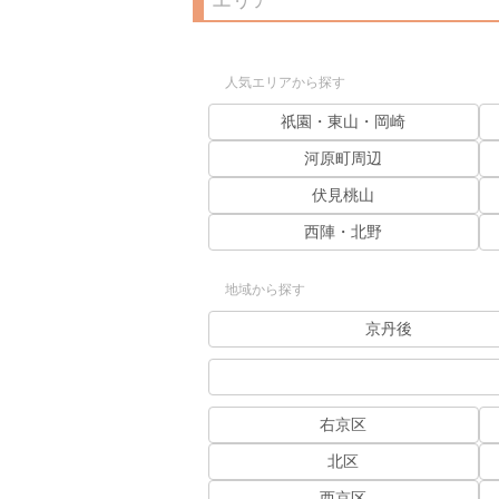
エリア
人気エリアから探す
祇園・東山・岡崎
河原町周辺
伏見桃山
西陣・北野
地域から探す
京丹後
右京区
北区
西京区