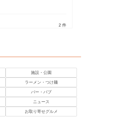
2 件
施設・公園
ラーメン・つけ麺
バー・パブ
ニュース
お取り寄せグルメ