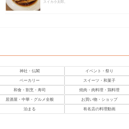
スイカ小太郎。
神社・仏閣
イベント・祭り
ベーカリー
スイーツ・和菓子
和食・割烹・寿司
焼肉・肉料理・鶏料理
居酒屋・中華・グルメ全般
お買い物・ショップ
泊まる
有名店の料理動画