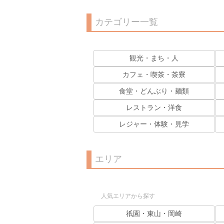
カテゴリー一覧
観光・まち・人
カフェ・喫茶・茶寮
食堂・どんぶり・麺類
レストラン・洋食
レジャー・体験・見学
エリア
人気エリアから探す
祇園・東山・岡崎