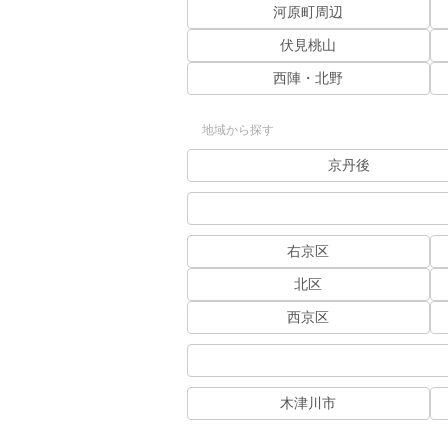
河原町周辺
伏見桃山
西陣・北野
地域から探す
京丹後
右京区
北区
西京区
木津川市