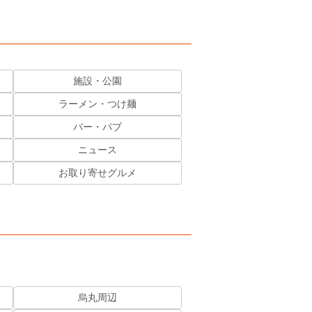
施設・公園
ラーメン・つけ麺
バー・パブ
ニュース
お取り寄せグルメ
烏丸周辺