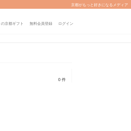
京都がもっと好きになるメディア
きの京都ギフト
無料会員登録
ログイン
0 件