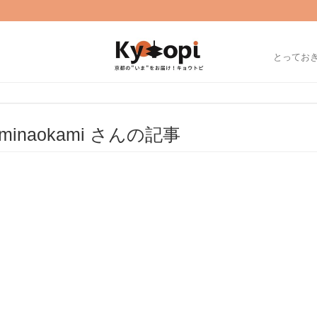
とってお
minaokami さんの記事