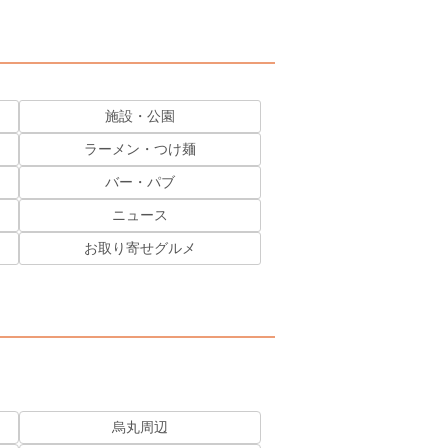
施設・公園
ラーメン・つけ麺
バー・パブ
ニュース
お取り寄せグルメ
烏丸周辺