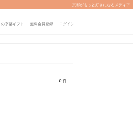
京都がもっと好きになるメディア
きの京都ギフト
無料会員登録
ログイン
0 件