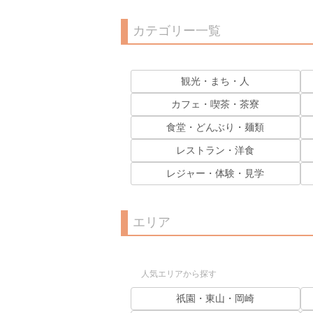
カテゴリー一覧
観光・まち・人
カフェ・喫茶・茶寮
食堂・どんぶり・麺類
レストラン・洋食
レジャー・体験・見学
エリア
人気エリアから探す
祇園・東山・岡崎