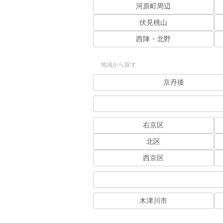
河原町周辺
伏見桃山
西陣・北野
地域から探す
京丹後
右京区
北区
西京区
木津川市