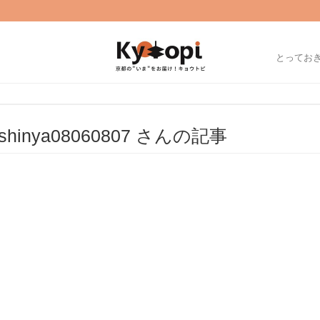
とってお
shinya08060807 さんの記事