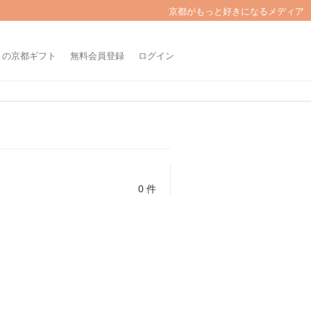
京都がもっと好きになるメディア
きの京都ギフト
無料会員登録
ログイン
0 件