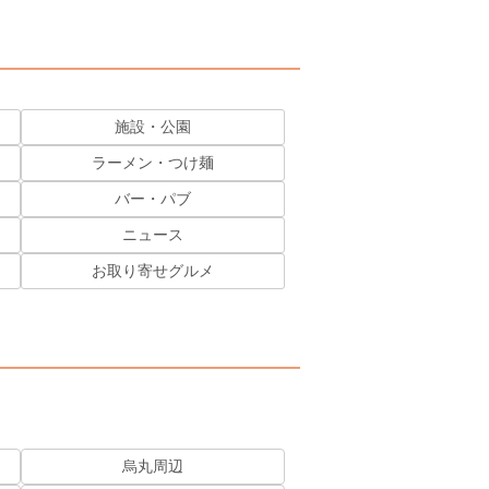
施設・公園
ラーメン・つけ麺
バー・パブ
ニュース
お取り寄せグルメ
烏丸周辺