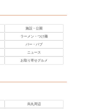
施設・公園
ラーメン・つけ麺
バー・パブ
ニュース
お取り寄せグルメ
烏丸周辺