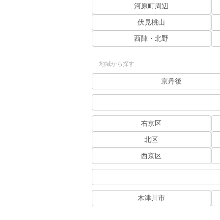
河原町周辺
伏見桃山
西陣・北野
地域から探す
京丹後
右京区
北区
西京区
木津川市