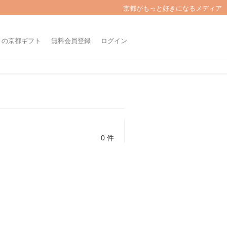
京都がもっと好きになるメディア
きの京都ギフト
無料会員登録
ログイン
0 件