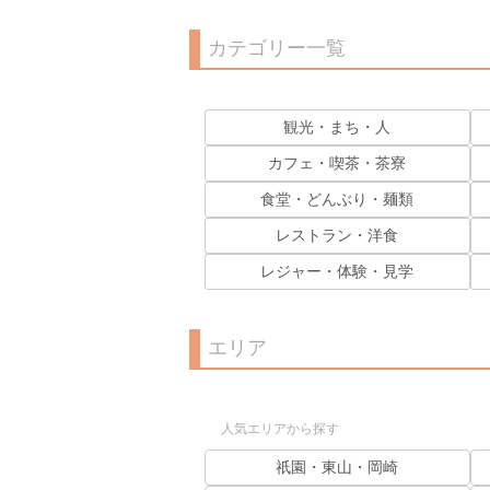
カテゴリー一覧
観光・まち・人
カフェ・喫茶・茶寮
食堂・どんぶり・麺類
レストラン・洋食
レジャー・体験・見学
エリア
人気エリアから探す
祇園・東山・岡崎