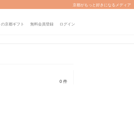
京都がもっと好きになるメディア
きの京都ギフト
無料会員登録
ログイン
0 件