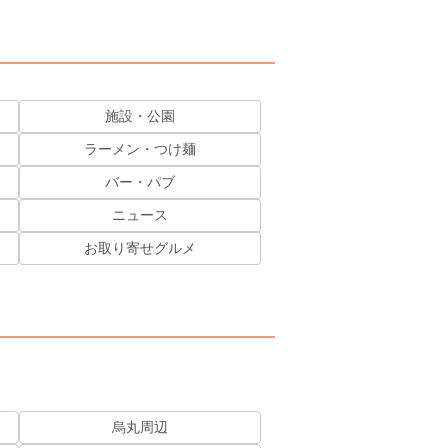
施設・公園
ラーメン・つけ麺
バー・パブ
ニュース
お取り寄せグルメ
烏丸周辺