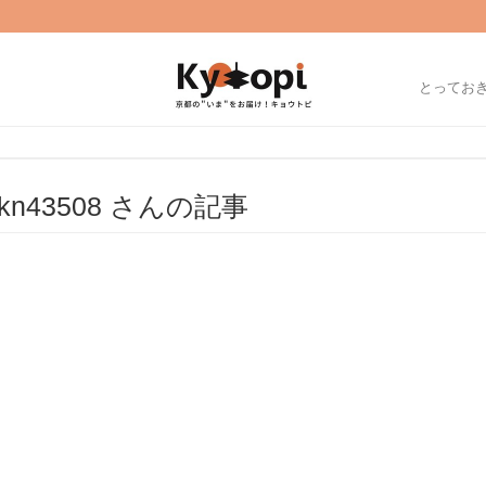
とってお
kn43508 さんの記事