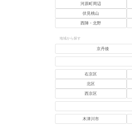
河原町周辺
伏見桃山
西陣・北野
地域から探す
京丹後
右京区
北区
西京区
木津川市