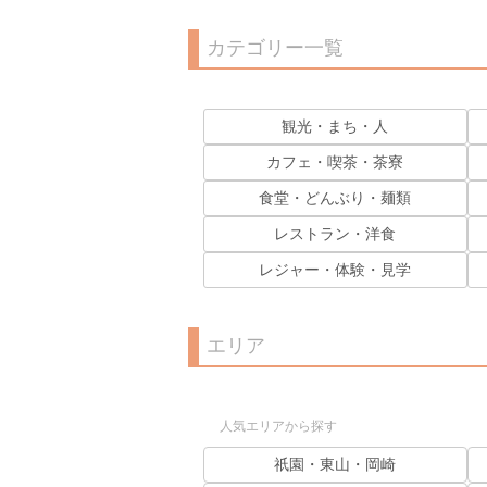
カテゴリー一覧
観光・まち・人
カフェ・喫茶・茶寮
食堂・どんぶり・麺類
レストラン・洋食
レジャー・体験・見学
エリア
人気エリアから探す
祇園・東山・岡崎