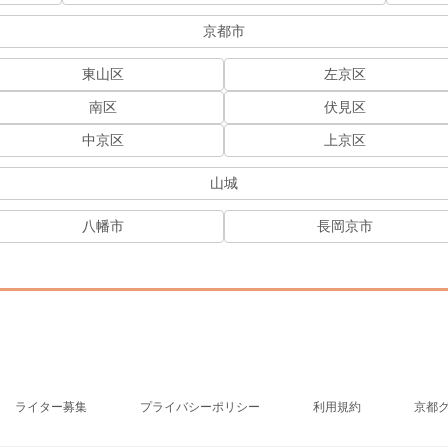
京都市
東山区
左京区
南区
伏見区
中京区
上京区
山城
八幡市
長岡京市
ライター募集
プライバシーポリシー
利用規約
京都