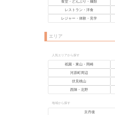
食堂・どんぶり・麺類
レストラン・洋食
レジャー・体験・見学
エリア
人気エリアから探す
祇園・東山・岡崎
河原町周辺
伏見桃山
西陣・北野
地域から探す
京丹後