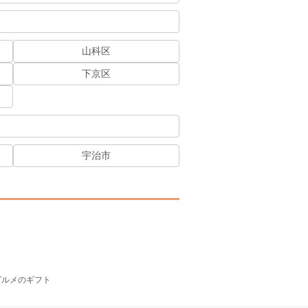
山科区
下京区
宇治市
グルメのギフト