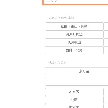
エリア
人気エリアから探す
祇園・東山・岡崎
河原町周辺
伏見桃山
西陣・北野
地域から探す
京丹後
右京区
北区
西京区