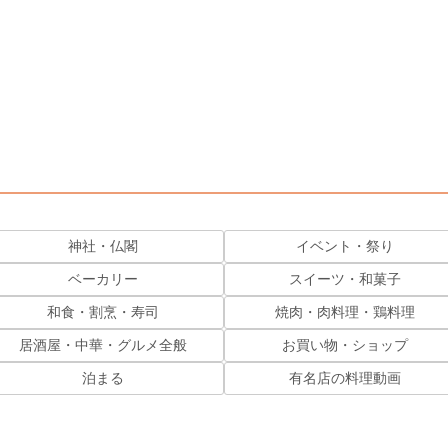
神社・仏閣
イベント・祭り
ベーカリー
スイーツ・和菓子
和食・割烹・寿司
焼肉・肉料理・鶏料理
居酒屋・中華・グルメ全般
お買い物・ショップ
泊まる
有名店の料理動画