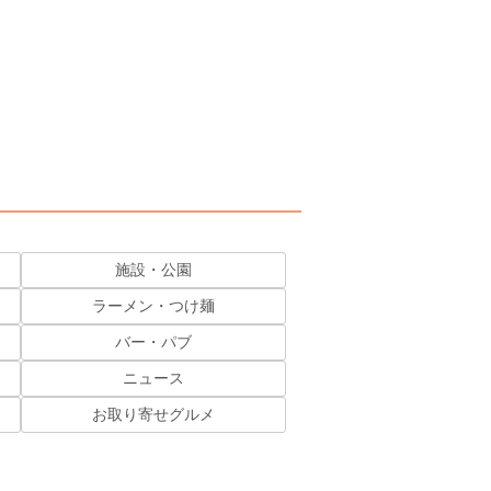
施設・公園
ラーメン・つけ麺
バー・パブ
ニュース
お取り寄せグルメ