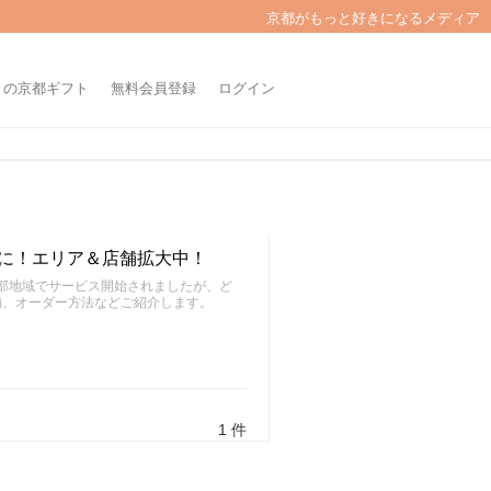
京都がもっと好きになるメディア
きの京都ギフト
無料会員登録
ログイン
京都に！エリア＆店舗拡大中！
の一部地域でサービス開始されましたが、ど
舗、オーダー方法などご紹介します。
1 件