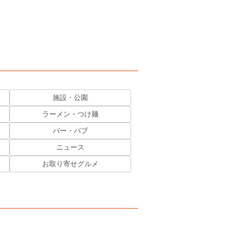
施設・公園
ラーメン・つけ麺
バー・パブ
ニュース
お取り寄せグルメ