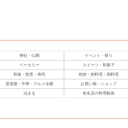
神社・仏閣
イベント・祭り
ベーカリー
スイーツ・和菓子
和食・割烹・寿司
焼肉・肉料理・鶏料理
居酒屋・中華・グルメ全般
お買い物・ショップ
泊まる
有名店の料理動画