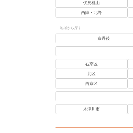
伏見桃山
西陣・北野
地域から探す
京丹後
右京区
北区
西京区
木津川市