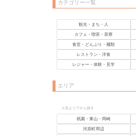
カテゴリー一覧
観光・まち・人
カフェ・喫茶・茶寮
食堂・どんぶり・麺類
レストラン・洋食
レジャー・体験・見学
エリア
人気エリアから探す
祇園・東山・岡崎
河原町周辺