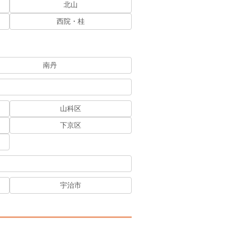
北山
西院・桂
南丹
山科区
下京区
宇治市