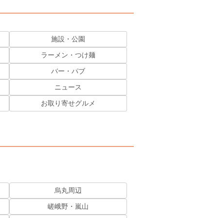
施設・公園
ラーメン・つけ麺
バー・パブ
ニュース
お取り寄せグルメ
烏丸周辺
嵯峨野・嵐山