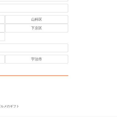
山科区
下京区
宇治市
グルメのギフト