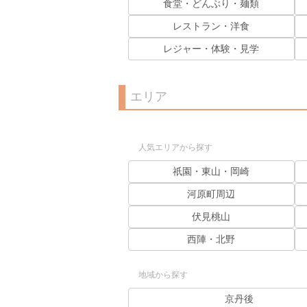
食堂・どんぶり・麺類
レストラン・洋食
レジャー・体験・見学
エリア
人気エリアから探す
祇園・東山・岡崎
河原町周辺
伏見桃山
西陣・北野
地域から探す
京丹後