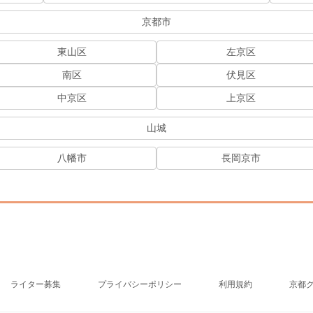
京都市
東山区
左京区
南区
伏見区
中京区
上京区
山城
八幡市
長岡京市
ライター募集
プライバシーポリシー
利用規約
京都