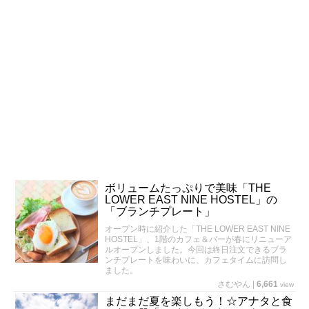
ボリュームたっぷりで美味「THE
LOWER EAST NINE HOSTEL」の
「ブランチプレート」
オープン時に紹介した「THE LOWER EAST NINE
HOSTEL」、1階のカフェ＆バーが春にリニューア
ルオープンしました。今回は終日注文できるブラ
ンチプレートを味わいに、カフェタイムに訪問し
ました。
さむやん
|
6,661
view
まだまだ夏を楽しもう！☆アナタと食