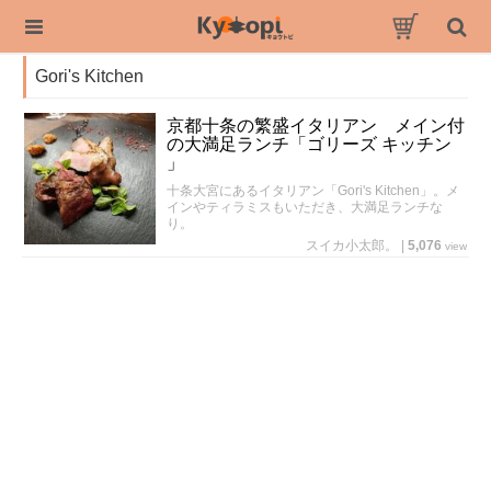
Gori's Kitchen
京都十条の繁盛イタリアン メイン付
の大満足ランチ「ゴリーズ キッチン
」
十条大宮にあるイタリアン「Gori's Kitchen」。メ
インやティラミスもいただき、大満足ランチな
り。
スイカ小太郎。
|
5,076
view