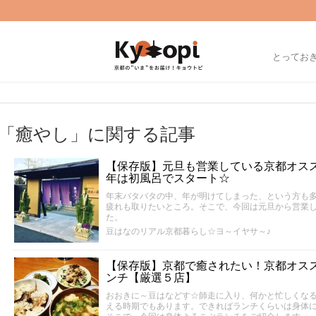
とってお
「癒やし」に関する記事
【保存版】元旦も営業している京都オス
年は初風呂でスタート☆
年末バタバタの中、年が明けてしまった、という方も
疲れも取りたいところ。そこで、今回は元旦から営業
た。
豆はなのリアル京都暮らし☆ヨ～イヤサ～♪
【保存版】京都で癒されたい！京都オス
ンチ【厳選５店】
おおきに～豆はなどす☆師走に入り、何かと忙しくな
える時期でもあります。できればランチくらいは身体