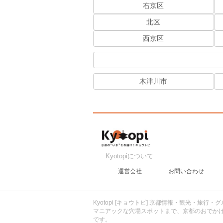
右京区
北区
西京区
木津川市
Kyotopiについて
運営会社
お問い合わせ
Kyotopi [キョウトピ] 京都情報・観光・旅
マニアックな穴場スポットまで、京都のおでか
です。