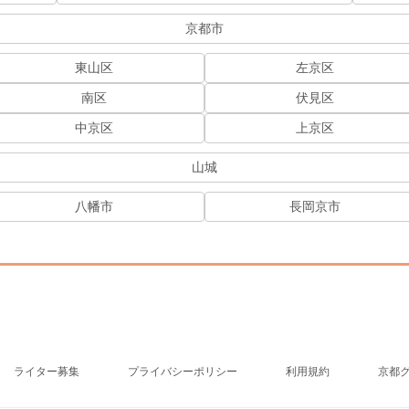
京都市
東山区
左京区
南区
伏見区
中京区
上京区
山城
八幡市
長岡京市
ライター募集
プライバシーポリシー
利用規約
京都