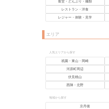
食堂・どんぶり・麺類
レストラン・洋食
レジャー・体験・見学
エリア
人気エリアから探す
祇園・東山・岡崎
河原町周辺
伏見桃山
西陣・北野
地域から探す
京丹後