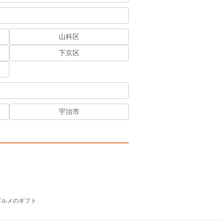
山科区
下京区
宇治市
グルメのギフト