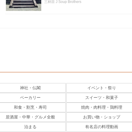
三杯目 J Soup Brothers
神社・仏閣
イベント・祭り
ベーカリー
スイーツ・和菓子
和食・割烹・寿司
焼肉・肉料理・鶏料理
居酒屋・中華・グルメ全般
お買い物・ショップ
泊まる
有名店の料理動画