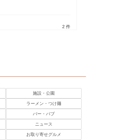
2 件
施設・公園
ラーメン・つけ麺
バー・パブ
ニュース
お取り寄せグルメ