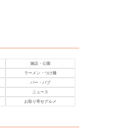
施設・公園
ラーメン・つけ麺
バー・パブ
ニュース
お取り寄せグルメ