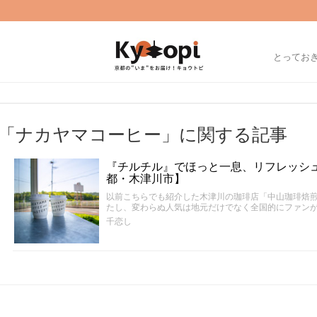
とってお
「ナカヤマコーヒー」に関する記事
『チルチル』でほっと一息、リフレッシ
都・木津川市】
以前こちらでも紹介した木津川の珈琲店「中山珈琲焙
たし、変わらぬ人気は地元だけでなく全国的にファン
千恋し