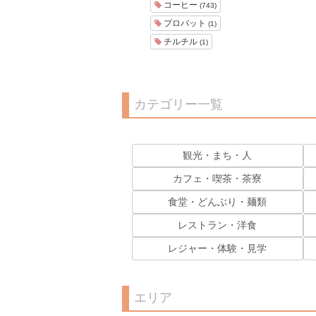
コーヒー
(743)
プロバット
(1)
チルチル
(1)
カテゴリー一覧
観光・まち・人
カフェ・喫茶・茶寮
食堂・どんぶり・麺類
レストラン・洋食
レジャー・体験・見学
エリア