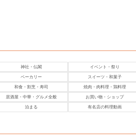
神社・仏閣
イベント・祭り
ベーカリー
スイーツ・和菓子
和食・割烹・寿司
焼肉・肉料理・鶏料理
居酒屋・中華・グルメ全般
お買い物・ショップ
泊まる
有名店の料理動画