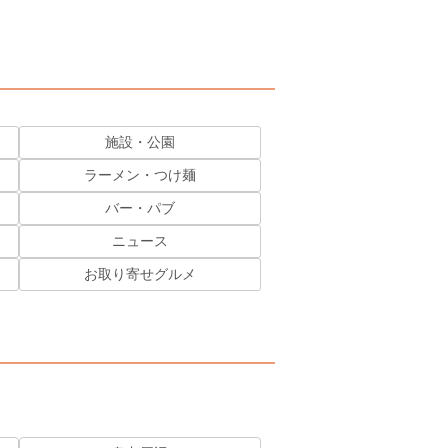
施設・公園
ラーメン・つけ麺
バー・パブ
ニュース
お取り寄せグルメ