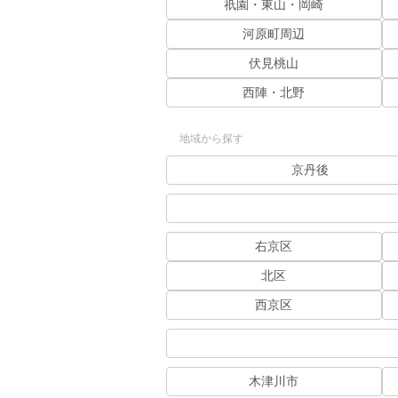
祇園・東山・岡崎
河原町周辺
伏見桃山
西陣・北野
地域から探す
京丹後
右京区
北区
西京区
木津川市