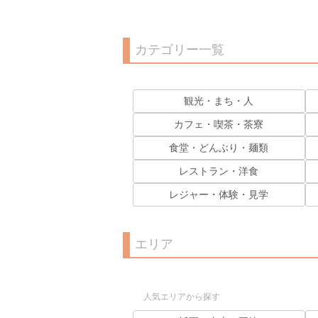
カテゴリー一覧
観光・まち・人
カフェ・喫茶・茶寮
食堂・どんぶり・麺類
レストラン・洋食
レジャー・体験・見学
エリア
人気エリアから探す