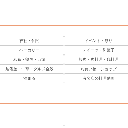
神社・仏閣
イベント・祭り
ベーカリー
スイーツ・和菓子
和食・割烹・寿司
焼肉・肉料理・鶏料理
居酒屋・中華・グルメ全般
お買い物・ショップ
泊まる
有名店の料理動画