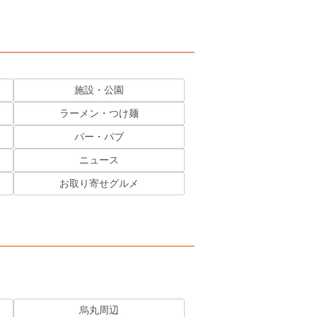
施設・公園
ラーメン・つけ麺
バー・パブ
ニュース
お取り寄せグルメ
烏丸周辺