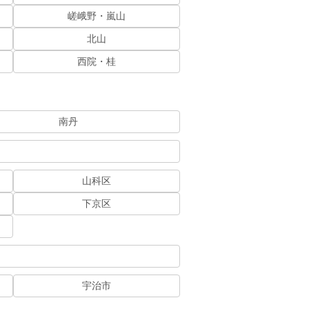
嵯峨野・嵐山
北山
西院・桂
南丹
山科区
下京区
宇治市