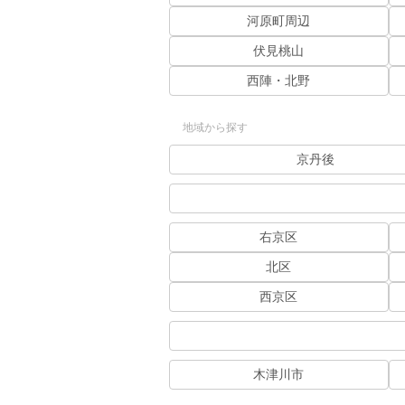
河原町周辺
伏見桃山
西陣・北野
地域から探す
京丹後
右京区
北区
西京区
木津川市