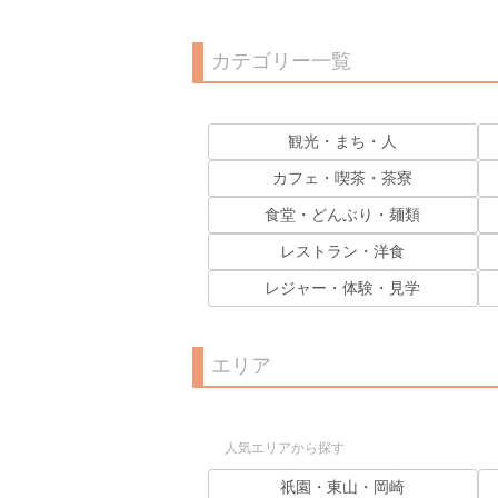
カテゴリー一覧
観光・まち・人
カフェ・喫茶・茶寮
食堂・どんぶり・麺類
レストラン・洋食
レジャー・体験・見学
エリア
人気エリアから探す
祇園・東山・岡崎