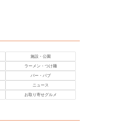
施設・公園
ラーメン・つけ麺
バー・パブ
ニュース
お取り寄せグルメ