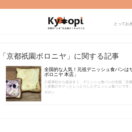
とってお
「京都祇園ボロニヤ」に関する記事
全国的な人気！元祖デニッシュ食パンは
ボロニヤ 本店」
八坂神社から徒歩すぐ、デニッシュ食パンの元祖「京都
ン多数のサクッとしっとりしたデニッシュ食パンです
ガロン