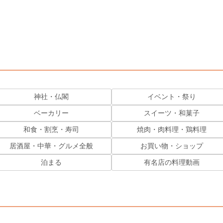
神社・仏閣
イベント・祭り
ベーカリー
スイーツ・和菓子
和食・割烹・寿司
焼肉・肉料理・鶏料理
居酒屋・中華・グルメ全般
お買い物・ショップ
泊まる
有名店の料理動画