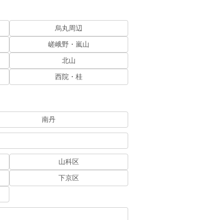
烏丸周辺
嵯峨野・嵐山
北山
西院・桂
南丹
山科区
下京区